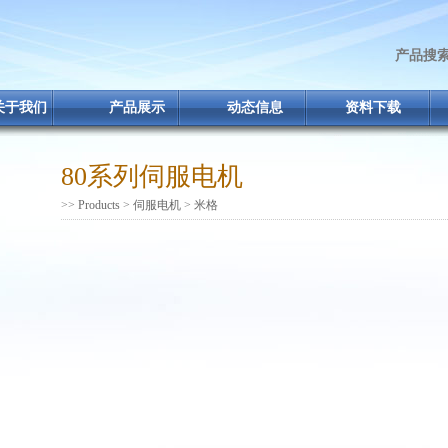
产品搜
关于我们
产品展示
动态信息
资料下载
80系列伺服电机
>>
Products
>
伺服电机
>
米格