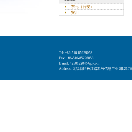
东元（台安）
安川
Tel: +86-510-85229058
Fax: +86-510-85226058
E-mail: 425012204@qq.com
Address: 无锡新区长江路21号信息产业园L215